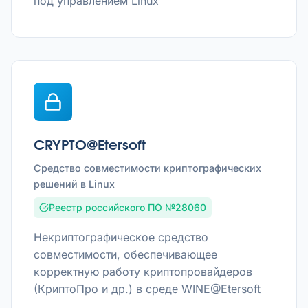
под управлением Linux
CRYPTO@Etersoft
Средство совместимости криптографических
решений в Linux
Реестр российского ПО №28060
Некриптографическое средство
совместимости, обеспечивающее
корректную работу криптопровайдеров
(КриптоПро и др.) в среде WINE@Etersoft