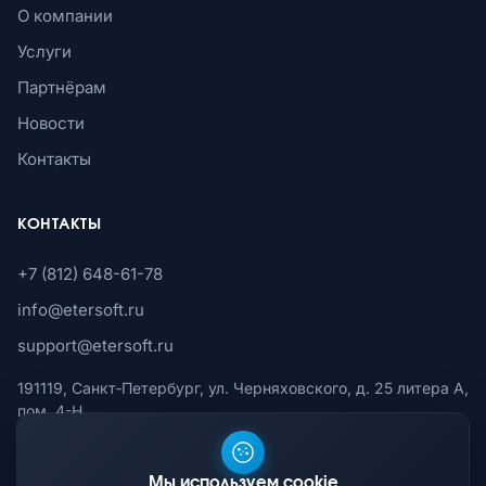
О компании
Услуги
Партнёрам
Новости
Контакты
КОНТАКТЫ
+7 (812) 648-61-78
info@etersoft.ru
support@etersoft.ru
191119, Санкт‑Петербург, ул. Черняховского, д. 25 литера А,
пом. 4-Н
Партнёрский портал
Мы используем cookie